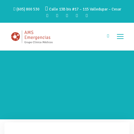
(605) 800 530
Calle 13B bis #17 – 115 Valledupar – Cesar